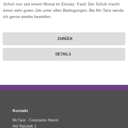
Schuh nun seit einem Monat im Einsatz. Fazit: Der Schuh macht
einen sehr guten Job unter allen Bedingungen. Bei Mc-Tanz werde
ich gerne wieder bestellen.
ZURÜCK
DETAILS
Kontakt
McTanz - Constantin Henck
Hof Ratzbek 1