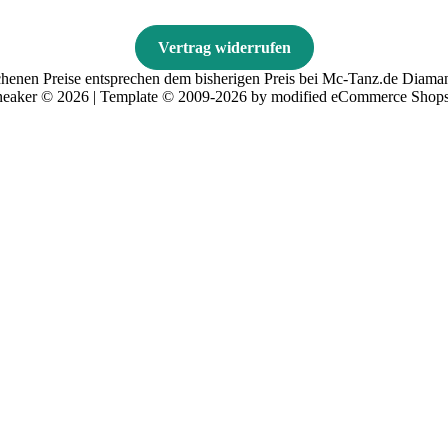
Vertrag widerrufen
ichenen Preise entsprechen dem bisherigen Preis bei Mc-Tanz.de Dia
eaker © 2026 | Template © 2009-2026 by modified eCommerce Shops