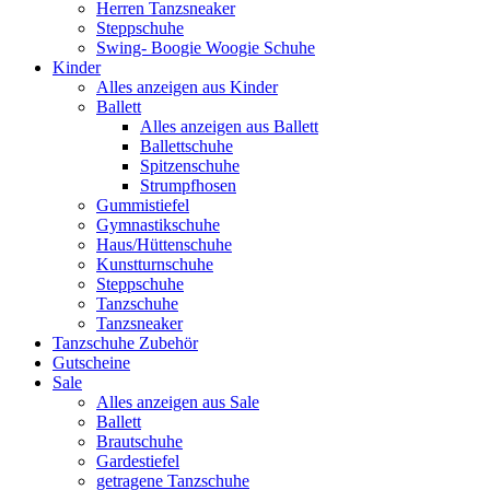
Herren Tanzsneaker
Steppschuhe
Swing- Boogie Woogie Schuhe
Kinder
Alles anzeigen aus Kinder
Ballett
Alles anzeigen aus Ballett
Ballettschuhe
Spitzenschuhe
Strumpfhosen
Gummistiefel
Gymnastikschuhe
Haus/Hüttenschuhe
Kunstturnschuhe
Steppschuhe
Tanzschuhe
Tanzsneaker
Tanzschuhe Zubehör
Gutscheine
Sale
Alles anzeigen aus Sale
Ballett
Brautschuhe
Gardestiefel
getragene Tanzschuhe