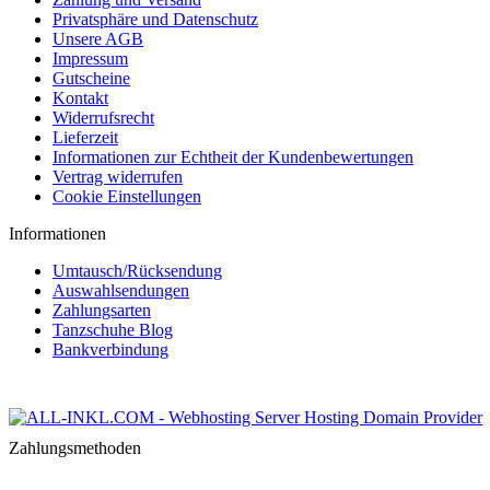
Privatsphäre und Datenschutz
Unsere AGB
Impressum
Gutscheine
Kontakt
Widerrufsrecht
Lieferzeit
Informationen zur Echtheit der Kundenbewertungen
Vertrag widerrufen
Cookie Einstellungen
Informationen
Umtausch/Rücksendung
Auswahlsendungen
Zahlungsarten
Tanzschuhe Blog
Bankverbindung
Zahlungsmethoden