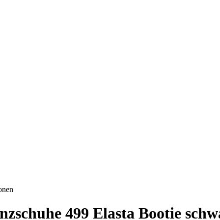
onen
zschuhe 499 Elasta Bootie schw