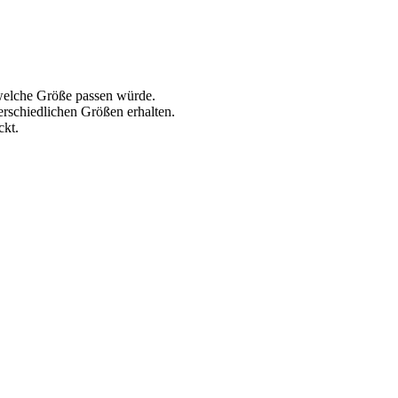
, welche Größe passen würde.
rschiedlichen Größen erhalten.
ckt.