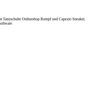
mant Tanzschuhe Onlineshop Rumpf und Capezio Sneaker.
oftware