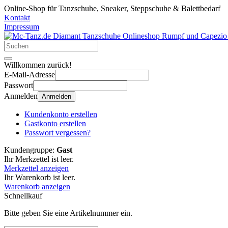
Online-Shop für Tanzschuhe, Sneaker, Steppschuhe & Balettbedarf
Kontakt
Impressum
Willkommen zurück!
E-Mail-Adresse
Passwort
Anmelden
Anmelden
Kundenkonto erstellen
Gastkonto erstellen
Passwort vergessen?
Kundengruppe:
Gast
Ihr Merkzettel ist leer.
Merkzettel anzeigen
Ihr Warenkorb ist leer.
Warenkorb anzeigen
Schnellkauf
Bitte geben Sie eine Artikelnummer ein.