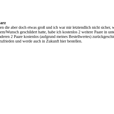
warz
aren die aber doch etwas groß und ich war mir letztendlich nicht sicher
Wunsch geschildert hatte, habe ich kostenlos 2 weitere Paare in unte
deren 2 Paare kostenlos (aufgrund meines Bestellwertes) zurückgeschi
ufrieden und werde auch in Zukunft hier bestellen.