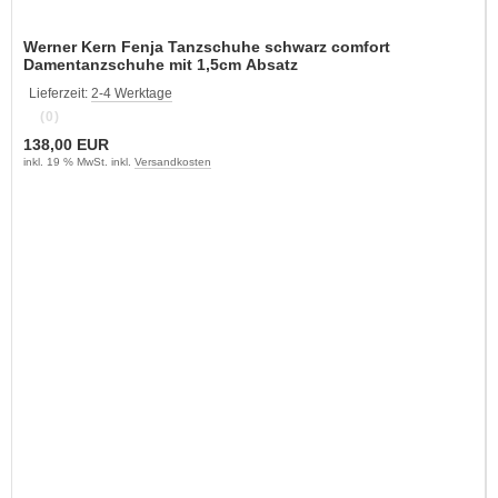
Werner Kern Fenja Tanzschuhe schwarz comfort
Damentanzschuhe mit 1,5cm Absatz
Lieferzeit:
2-4 Werktage
(0)
138,00 EUR
inkl. 19 % MwSt. inkl.
Versandkosten