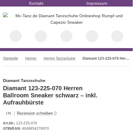
Kontakt
Impressum
Startseite
Herren
Herren Tanzschuhe
Diamant 123-225-070 Herren Tanzschuhe Ballrom Sneaker 123-225-070 Inkl. Mc-Tanz Aufraubürste
Diamant Tanzschuhe
Diamant 123-225-070 Herren
Ballroom Sneaker schwarz – inkl.
Aufrauhbürste
|
Rezension schreiben
(4)
Art.Nr.:
123-225-070
GTIN/EAN:
4048854276970