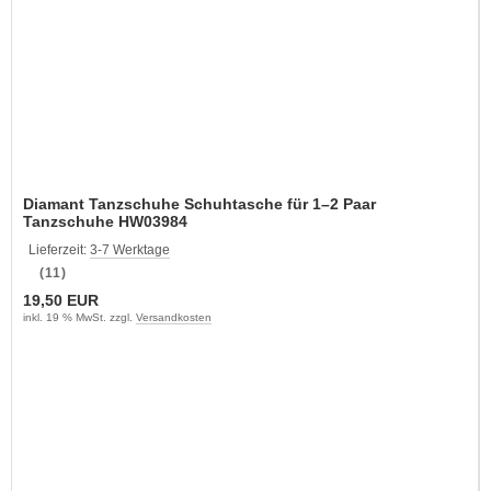
Diamant Tanzschuhe Schuhtasche für 1–2 Paar
Tanzschuhe HW03984
Lieferzeit:
3-7 Werktage
(11)
19,50 EUR
inkl. 19 % MwSt. zzgl.
Versandkosten