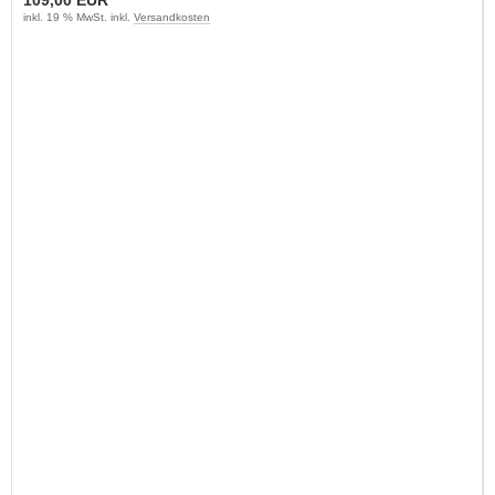
inkl. 19 % MwSt. inkl.
Versandkosten