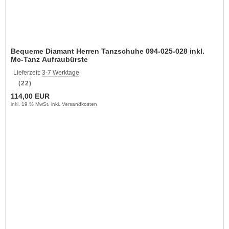
Bequeme Diamant Herren Tanzschuhe 094-025-028 inkl.
Mc-Tanz Aufraubürste
Lieferzeit:
3-7 Werktage
(22)
114,00 EUR
inkl. 19 % MwSt. inkl.
Versandkosten