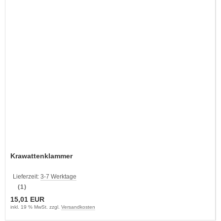
Krawattenklammer
Lieferzeit:
3-7 Werktage
(1)
15,01 EUR
inkl. 19 % MwSt. zzgl.
Versandkosten