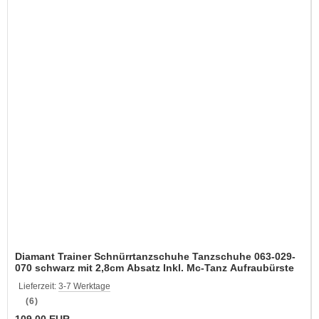
Diamant Trainer Schnürrtanzschuhe Tanzschuhe 063-029-
070 schwarz mit 2,8cm Absatz Inkl. Mc-Tanz Aufraubürste
Lieferzeit:
3-7 Werktage
(6)
109,00 EUR