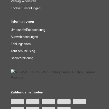
Vertrag widerrufen
Cookie Einstellungen
Informationen
Umtausch/Rücksendung
Auswahlsendungen
Zahlungsarten
Tanzschuhe Blog
Bankverbindung
Zahlungsmethoden