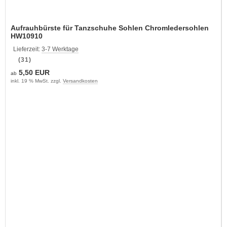
Aufrauhbürste für Tanzschuhe Sohlen Chromledersohlen
HW10910
Lieferzeit:
3-7 Werktage
(31)
5,50 EUR
ab
inkl. 19 % MwSt. zzgl.
Versandkosten