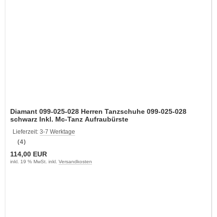
Diamant 099-025-028 Herren Tanzschuhe 099-025-028
schwarz Inkl. Mc-Tanz Aufraubürste
Lieferzeit:
3-7 Werktage
(4)
114,00 EUR
inkl. 19 % MwSt. inkl.
Versandkosten