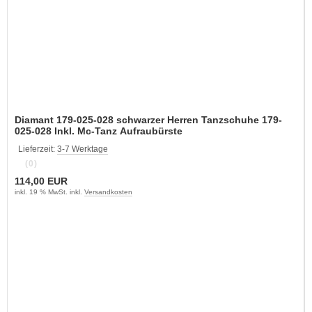
Diamant 179-025-028 schwarzer Herren Tanzschuhe 179-
025-028 Inkl. Mc-Tanz Aufraubürste
Lieferzeit:
3-7 Werktage
(0)
114,00 EUR
inkl. 19 % MwSt. inkl.
Versandkosten