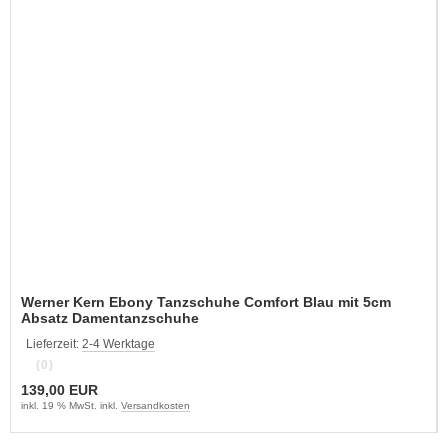
Werner Kern Ebony Tanzschuhe Comfort Blau mit 5cm
Absatz Damentanzschuhe
Lieferzeit:
2-4 Werktage
(0)
139,00 EUR
inkl. 19 % MwSt. inkl.
Versandkosten