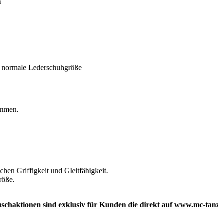
n
hre normale Lederschuhgröße
ommen.
chen Griffigkeit und Gleitfähigkeit.
röße.
schaktionen sind exklusiv für Kunden die direkt auf www.mc-tanz.