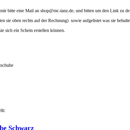
e mir bitte eine Mail an shop@mc-tanz.de, und bitten um den Link zu d
n sie oben rechts auf der Rechnung) sowie aufgelistet was sie behalt
 sich ein Schein erstellen können.
tschuhe
lt:
rbe Schwarz