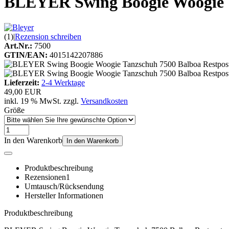
BLEYER Swing Boogie Woogie T
(1)
|
Rezension schreiben
Art.Nr.:
7500
GTIN/EAN:
4015142207886
Lieferzeit:
2-4 Werktage
49,00 EUR
inkl. 19 % MwSt. zzgl.
Versandkosten
Größe
In den Warenkorb
In den Warenkorb
Produktbeschreibung
Rezensionen
1
Umtausch/Rücksendung
Hersteller Informationen
Produktbeschreibung