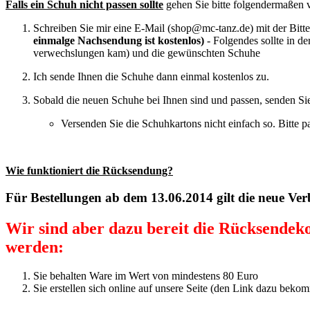
Falls ein Schuh nicht passen sollte
gehen Sie bitte folgendermaßen 
Schreiben Sie mir eine E-Mail (shop@mc-tanz.de) mit der Bit
einmalge Nachsendung ist kostenlos)
- Folgendes sollte in 
verwechslungen kam) und die gewünschten Schuhe
Ich sende Ihnen die Schuhe dann einmal kostenlos zu.
Sobald die neuen Schuhe bei Ihnen sind und passen, senden Sie
Versenden Sie die Schuhkartons nicht einfach so. Bitte 
Wie funktioniert die Rücksendung?
Für Bestellungen ab dem 13.06.2014 gilt die neue Ver
Wir sind aber dazu bereit die Rücksendek
werden:
Sie behalten Ware im Wert von mindestens 80 Euro
Sie erstellen sich online auf unsere Seite (den Link dazu beko