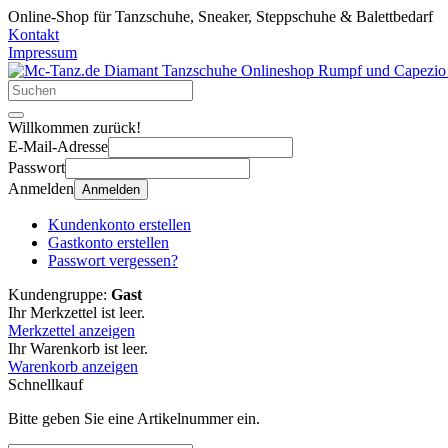
Online-Shop für Tanzschuhe, Sneaker, Steppschuhe & Balettbedarf
Kontakt
Impressum
Willkommen zurück!
E-Mail-Adresse
Passwort
Anmelden
Anmelden
Kundenkonto erstellen
Gastkonto erstellen
Passwort vergessen?
Kundengruppe:
Gast
Ihr Merkzettel ist leer.
Merkzettel anzeigen
Ihr Warenkorb ist leer.
Warenkorb anzeigen
Schnellkauf
Bitte geben Sie eine Artikelnummer ein.