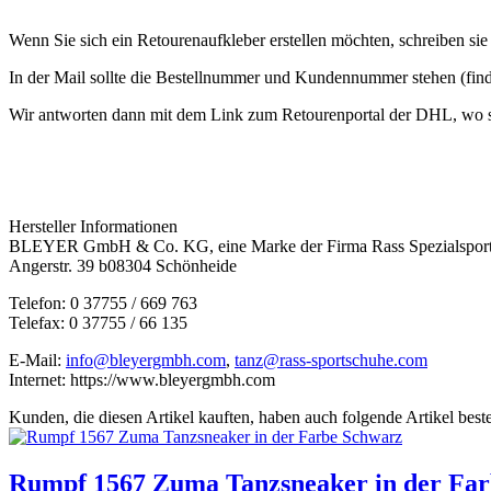
Wenn Sie sich ein Retourenaufkleber erstellen möchten, schreiben si
In der Mail sollte die Bestellnummer und Kundennummer stehen (finde
Wir antworten dann mit dem Link zum Retourenportal der DHL, wo sie
Hersteller Informationen
BLEYER GmbH & Co. KG, eine Marke der Firma Rass Spezialspor
Angerstr. 39 b08304 Schönheide
Telefon: 0 37755 / 669 763
Telefax: 0 37755 / 66 135
E-Mail:
info@bleyergmbh.com
,
tanz@rass-sportschuhe.com
Internet: https://www.bleyergmbh.com
Kunden, die diesen Artikel kauften, haben auch folgende Artikel bestel
Rumpf 1567 Zuma Tanzsneaker in der Fa