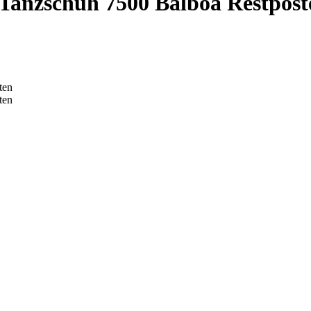
anzschuh 7500 Balboa Restpost