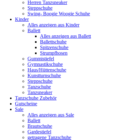
Herren Tanzsneaker
Steppschuhe
Swing- Boogie Woogie Schuhe
Kinder
Alles anzeigen aus Kinder
Ballett
Alles anzeigen aus Ballett
Ballettschuhe
Spitzenschuhe
Strumpfhosen
Gummistiefel
Gymnastikschuhe
Haus/Hüttenschuhe
Kunstturnschuhe
Steppschuhe
Tanzschuhe
Tanzsneaker
Tanzschuhe Zubehör
Gutscheine
Sale
Alles anzeigen aus Sale
Ballett
Brautschuhe
Gardestiefel
getragene Tanzschuhe