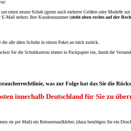
vor:
te um einen neuen Schuh (gerne auch mehrere Größen oder Modelle zu
der E-Mail stehen: Ihre Kundennummer (
steht oben rechts auf der Re
 die alle alten Schuhe in einem Paket an mich zurück.
packen Sie die Schuhkartons immer in Packpapier ein, damit die Versan
braucherrechtlinie, was zur Folge hat das Sie die Rück
osten innerhalb Deutschland für Sie zu übe
mmen sie per Mail) ein Retourenaufkleber, (dazu benötigen Sie ein Druc