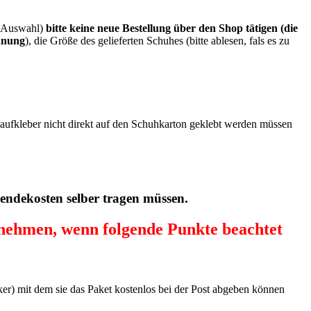
r Auswahl)
bitte keine neue Bestellung über den Shop tätigen (die
chnung
), die Größe des gelieferten Schuhes (bitte ablesen, fals es zu
daufkleber nicht direkt auf den Schuhkarton geklebt werden müssen
sendekosten selber tragen müssen.
rnehmen, wenn folgende Punkte beachtet
ker) mit dem sie das Paket kostenlos bei der Post abgeben können