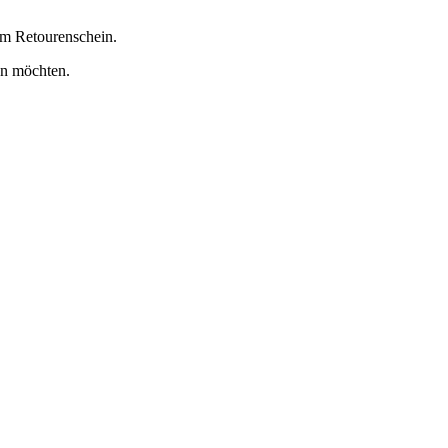
em Retourenschein.
en möchten.